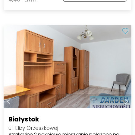
Białystok
ul. Elizy Orzeszkowej
Atrakcyjne 2 pokojowe mieszkanie położone na