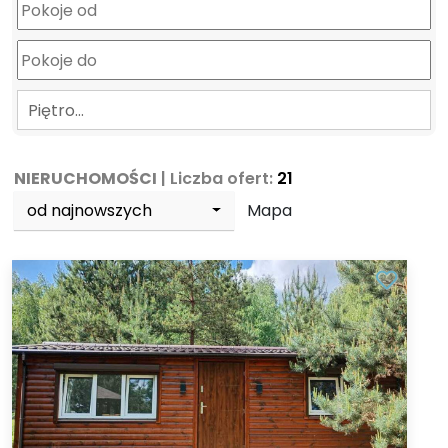
Piętro…
NIERUCHOMOŚCI
| Liczba ofert:
21
od najnowszych
Mapa