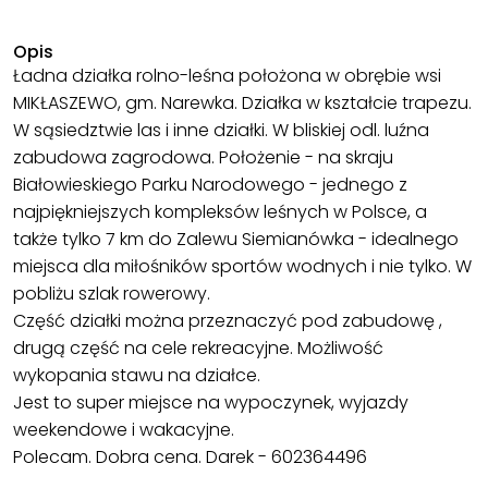
Opis
Ładna działka rolno-leśna położona w obrębie wsi
MIKŁASZEWO, gm. Narewka. Działka w kształcie trapezu.
W sąsiedztwie las i inne działki. W bliskiej odl. luźna
zabudowa zagrodowa. Położenie - na skraju
Białowieskiego Parku Narodowego - jednego z
najpiękniejszych kompleksów leśnych w Polsce, a
także tylko 7 km do Zalewu Siemianówka - idealnego
miejsca dla miłośników sportów wodnych i nie tylko. W
pobliżu szlak rowerowy.
Część działki można przeznaczyć pod zabudowę ,
drugą część na cele rekreacyjne. Możliwość
wykopania stawu na działce.
Jest to super miejsce na wypoczynek, wyjazdy
weekendowe i wakacyjne.
Polecam. Dobra cena. Darek - 602364496