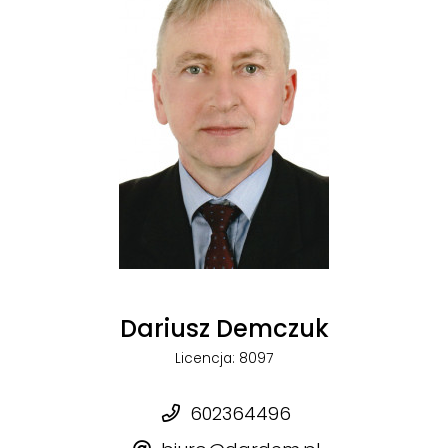
Dariusz Demczuk
Licencja: 8097
602364496