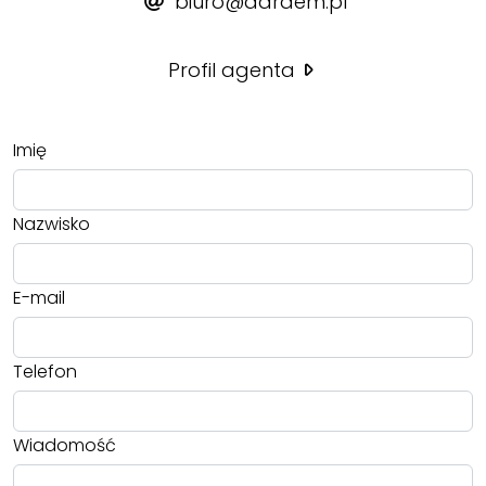
biuro@dardem.pl
Profil agenta
Imię
Nazwisko
E-mail
Telefon
Wiadomość