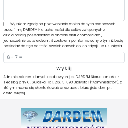
Wyrażam zgodę na przetwarzanie moich danych osobowych
przez firmę DARDEM Nieruchomości dla celów związanych z
działalnością pośrednictwa w obrocie nieruchomościami,
jednocześnie potwierdzam, iż zostałem poinformowany o tym, iż będę
posiadać dostęp do treści swoich danych do ich edycji lub usunięcia.
Administratorem danych osobowych jest DARDEM Nieruchomości z
siedzibą przy ul. Suraska 1 lok. 216, 15-093 Białystok (“Administrator”), z
którym można się skontaktować przez adres biuro@dardem.pl…
czytaj więcej