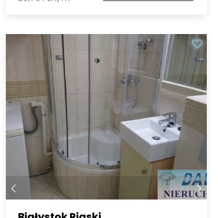
Białystok Piaski