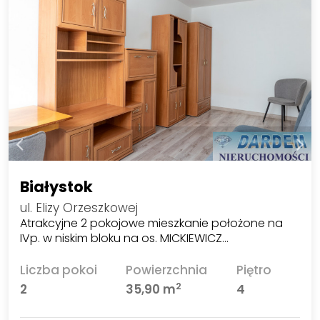
Białystok
ul. Elizy Orzeszkowej
Atrakcyjne 2 pokojowe mieszkanie położone na
IVp. w niskim bloku na os. MICKIEWICZ…
Liczba pokoi
Powierzchnia
Piętro
2
2
35,90 m
4