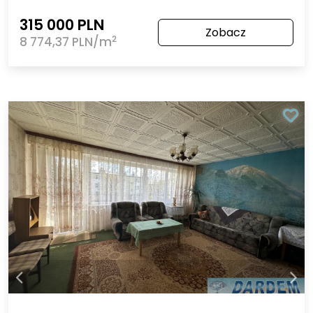
315 000 PLN
Zobacz
2
8 774,37 PLN/m