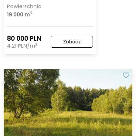
Powierzchnia
2
19 000 m
80 000 PLN
Zobacz
2
4,21 PLN/m