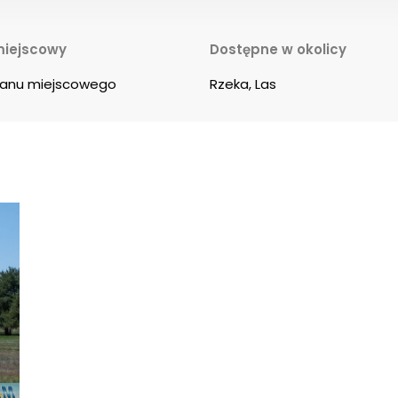
miejscowy
Dostępne w okolicy
planu miejscowego
Rzeka, Las