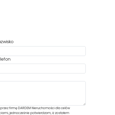
zwisko
lefon
rzez firmę DARDEM Nieruchomości dla celów
iami, jednocześnie potwierdzam, iż zostałem