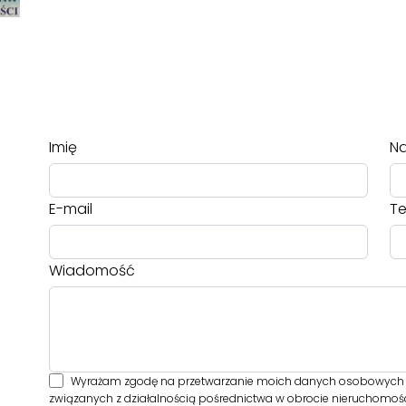
Imię
Na
E-mail
Te
Wiadomość
Wyrażam zgodę na przetwarzanie moich danych osobowych p
związanych z działalnością pośrednictwa w obrocie nieruchomośc