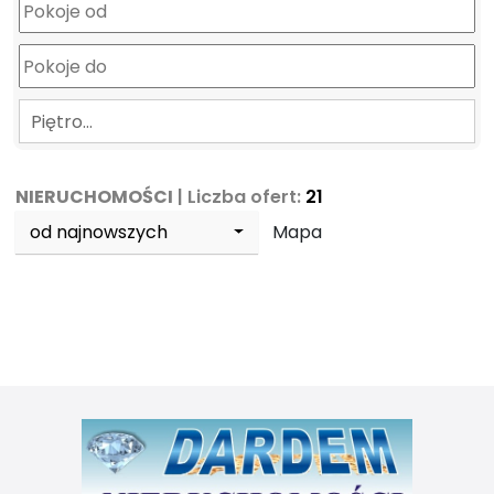
Piętro…
NIERUCHOMOŚCI
| Liczba ofert:
21
od najnowszych
Mapa