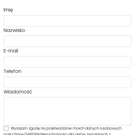
Imię
Nazwisko
E-mail
Telefon
Wiadomość
Wyrażam zgodę na przetwarzanie moich danych osobowych
przez firmę DARDEM Nieruchomości dla celów związanych z