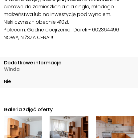
ciekawe do zamieszkania dla singla, młodego
małżeństwa lub na inwestycję pod wynajem.
Niski czynsz - obecnie 410zł.
Polecam. Godne obejrzenia.. Darek - 602364496
NOWA, NIŻSZA CENA!!!
Dodatkowe informacje
Winda
Nie
Galeria zdjęć oferty