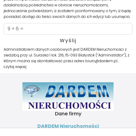
działalnością pośrednictwa w obrocie nieruchomościami,
jednocześnie potwierdzam, iż zostałem poinformowany o tym, iż będę
posiadać dostęp do treści swoich danych do ich edycji lub usunięcia.
Administratorem danych osobowych jest DARDEM Nieruchomości z
siedzibą przy ul. Suraska 1 lok. 216, 15-093 Białystok (“Administrator”), z
którym można się skontaktować przez adres biuro@dardem.pl…
czytaj więcej
Dane firmy
DARDEM Nieruchomości
ul. Suraska 1 lok. 216