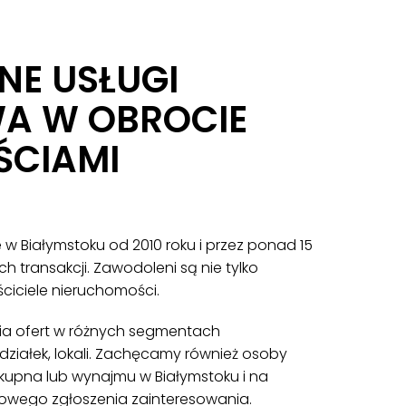
NE USŁUGI
A W OBROCIE
ŚCIAMI
 w Białymstoku od 2010 roku i przez ponad 15
ch transakcji. Zawodoleni są nie tylko
ciciele nieruchomości.
nia ofert w różnych segmentach
ziałek, lokali. Zachęcamy również osoby
kupna lub wynajmu w Białymstoku i na
lowego zgłoszenia zainteresowania.