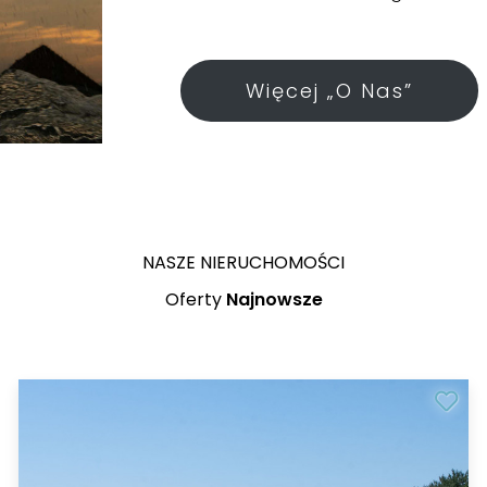
Więcej „O Nas”
NASZE NIERUCHOMOŚCI
Oferty
Najnowsze