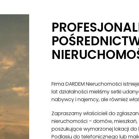
PROFESJONAL
POŚREDNICTW
NIERUCHOMO
Firma DARDEM Nieruchomości istnieje
lat działalności mieliśmy setki udany
nabywcy i najemcy, ale również właś
Zapraszamy właścicieli do zgłasza
nieruchomości – domów, mieszkań, d
poszukujące wymarzonej lokacji do 
Podlasiu do telefonicznego lub mai