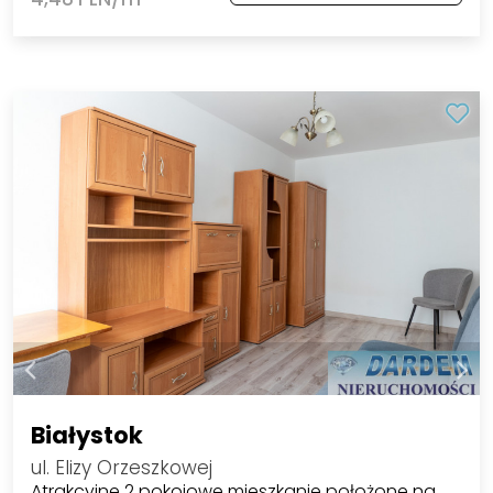
Białystok
ul. Elizy Orzeszkowej
Atrakcyjne 2 pokojowe mieszkanie położone na