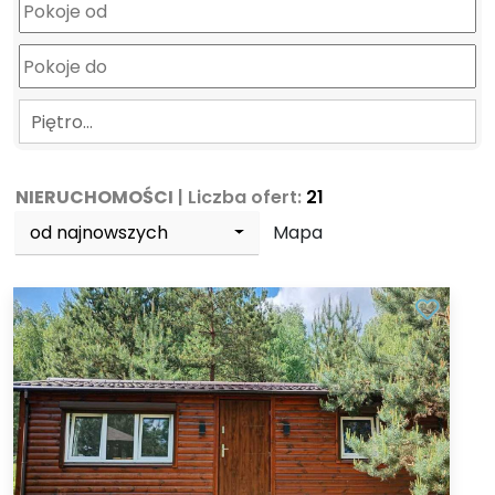
Piętro…
NIERUCHOMOŚCI
| Liczba ofert:
21
od najnowszych
Mapa