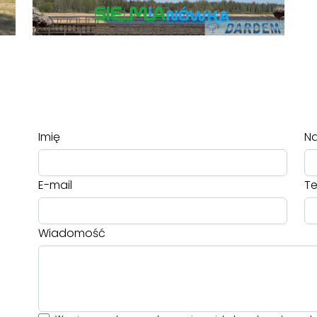
Imię
Na
E-mail
Te
Wiadomość