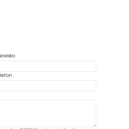
zwisko
lefon