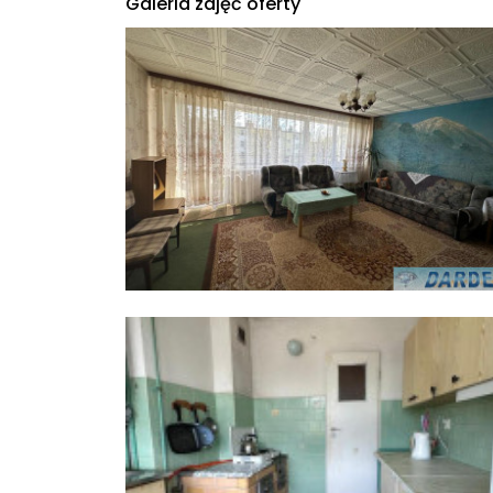
Galeria zdjęć oferty